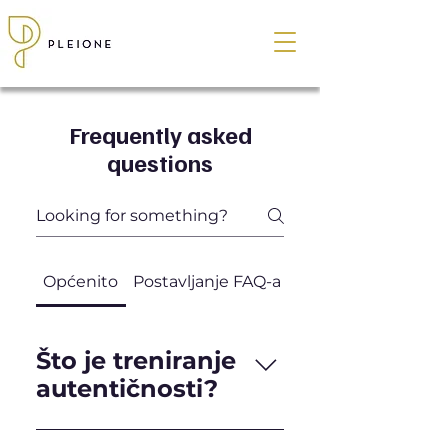
Frequently asked
questions
Općenito
Postavljanje FAQ-a
Što je treniranje
autentičnosti?
To je program koji pruža oblik